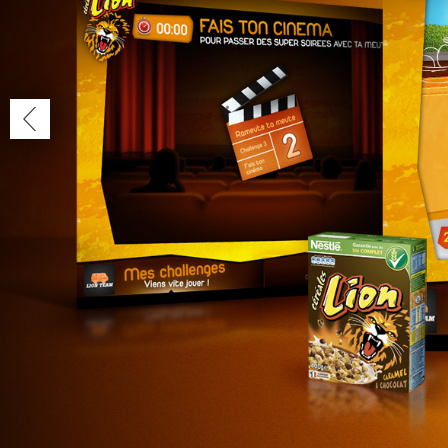
GROUPE ECS
/
Identité visuelle, site internet