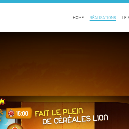
HOME
RÉALISATIONS
LE 